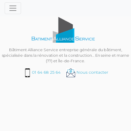
Bâtiment Alliance Service entreprise générale du bâtiment,
spécialisée dans la rénovation et la construction... En seine et marne
(77) et Île-de-France.
01 64 68 25 64
Nous contacter