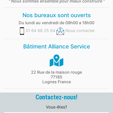
" Nous sommes ensemble pour mieux construire "
Nos bureaux sont ouverts
Du lundi au vendredi de 09h00 a 18h00
01 64 68 25 64
Nous contacter
Bâtiment Alliance Service
22 Rue de la maison rouge
77185
Lognes France
Contactez-nous!
Vous-êtes?