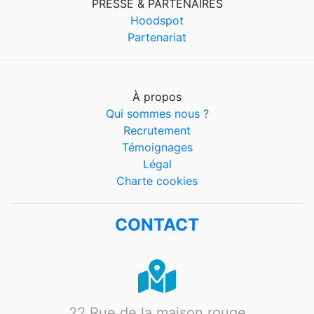
PRESSE & PARTENAIRES
Hoodspot
Partenariat
À propos
Qui sommes nous ?
Recrutement
Témoignages
Légal
Charte cookies
CONTACT
22 Rue de la maison rouge